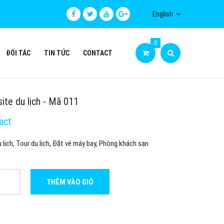
English
0
ĐỐI TÁC
TIN TỨC
CONTACT
ite du lịch - Mã 011
act
 lịch, Tour du lịch, Đặt vé máy bay, Phòng khách sạn
THÊM VÀO GIỎ