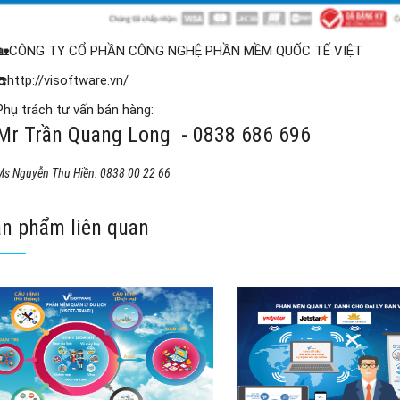
🏡CÔNG TY CỔ PHẦN CÔNG NGHỆ PHẦN MỀM QUỐC TẾ VIỆT
☎️http://visoftware.vn/
Phụ trách tư vấn bán hàng:
Mr Trần Quang Long - 0838 686 696
Ms Nguyễn Thu Hiền: 0838 00 22 66
n phẩm liên quan