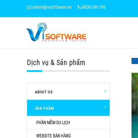
admin@visoftware.vn
0838 686 696
Dịch vụ & Sản phẩm
ABOUT US
SẢN PHẨM
PHẦN MỀM DU LỊCH
WEBSITE BÁN HÀNG