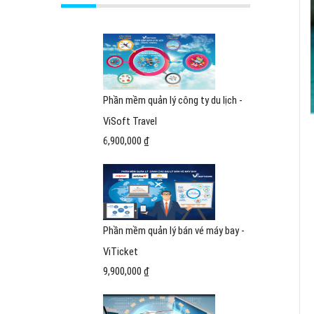
Phần mềm quản lý công ty du lịch -
ViSoft Travel
6,900,000 ₫
Phần mềm quản lý bán vé máy bay -
ViTicket
9,900,000 ₫