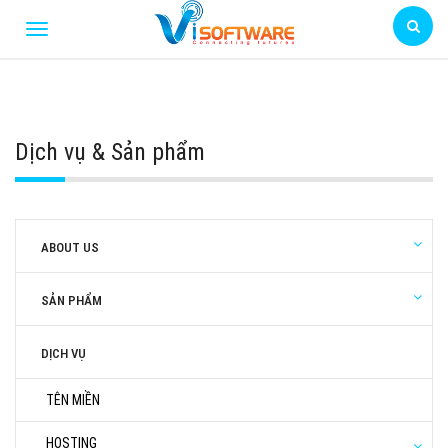
Dịch vụ & Sản phẩm
ABOUT US
SẢN PHẨM
DỊCH VỤ
TÊN MIỀN
HOSTING