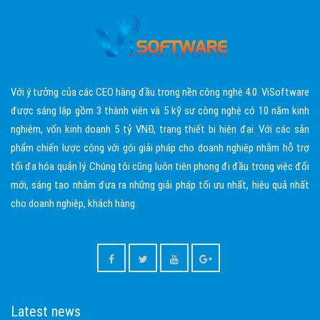
Với ý tưởng của các CEO hàng đầu trong nền công nghệ 4.0. ViSoftware
được sáng lập gồm 3 thành viên và 5 kỹ sư công nghệ có 10 năm kinh
nghiệm, vốn kinh doanh 5 tỷ VNĐ, trang thiết bị hiện đại. Với các sản
phẩm chiến lược cộng với gói giải pháp cho doanh nghiệp nhằm hỗ trợ
tối đa hóa quản lý. Chúng tôi cũng luôn tiên phong đi đầu trong việc đổi
mới, sáng tạo nhằm đưa ra những giải pháp tối ưu nhất, hiệu quả nhất
cho doanh nghiệp, khách hàng.
Latest news