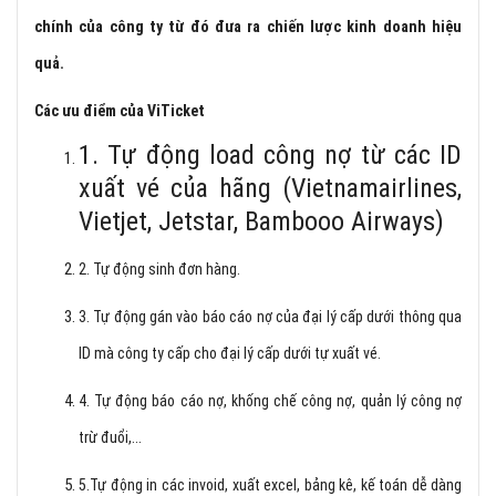
chính của công ty từ đó đưa ra chiến lược kinh doanh hiệu
quả.
Các ưu điểm của ViTicket
1. Tự động load công nợ từ các ID
xuất vé của hãng (Vietnamairlines,
Vietjet, Jetstar, Bambooo Airways)
2. Tự động sinh đơn hàng.
3. Tự động gán vào báo cáo nợ của đại lý cấp dưới thông qua
ID mà công ty cấp cho đại lý cấp dưới tự xuất vé.
4. Tự động báo cáo nợ, khống chế công nợ, quản lý công nợ
trừ đuổi,...
5.Tự động in các invoid, xuất excel, bảng kê, kế toán dễ dàng