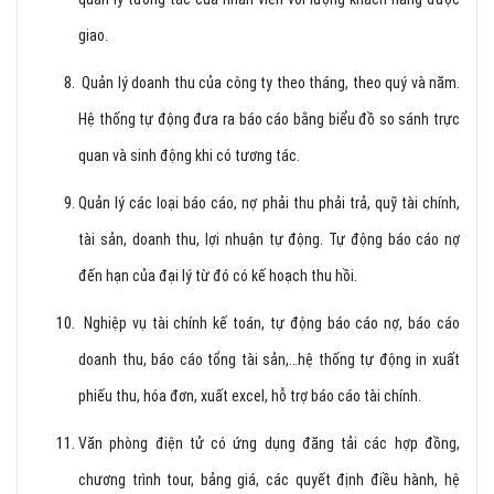
giao.
Quản lý doanh thu của công ty theo tháng, theo quý và năm.
Hệ thống tự động đưa ra báo cáo bằng biểu đồ so sánh trực
quan và sinh động khi có tương tác.
Quản lý các loại báo cáo, nợ phải thu phải trả, quỹ tài chính,
tài sản, doanh thu, lợi nhuận tự động. Tự động báo cáo nợ
đến hạn của đại lý từ đó có kế hoạch thu hồi.
Nghiệp vụ tài chính kế toán, tự động báo cáo nợ, báo cáo
doanh thu, báo cáo tổng tài sản,…hệ thống tự động in xuất
phiếu thu, hóa đơn, xuất excel, hỗ trợ báo cáo tài chính.
Văn phòng điện tử có ứng dụng đăng tải các hợp đồng,
chương trình tour, bảng giá, các quyết định điều hành, hệ