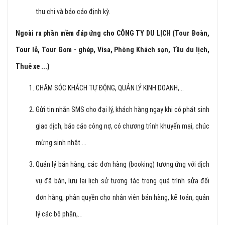
thu chi và báo cáo định kỳ.
Ngoài ra phần mềm đáp ứng cho CÔNG TY DU LỊCH (Tour Đoàn,
Tour lẻ, Tour Gom - ghép, Visa, Phòng Khách sạn, Tầu du lịch,
Thuê xe ...)
CHĂM SÓC KHÁCH TỰ ĐỘNG, QUẢN LÝ KINH DOANH,...
Gửi tin nhắn SMS cho đại lý, khách hàng ngay khi có phát sinh
giao dịch, báo cáo công nợ, có chương trình khuyến mại, chúc
mừng sinh nhật ...
Quản lý bán hàng, các đơn hàng (booking) tương ứng với dịch
vụ đã bán, lưu lại lịch sử tương tác trong quá trình sửa đổi
đơn hàng, phân quyền cho nhân viên bán hàng, kế toán, quản
lý các bộ phận,…