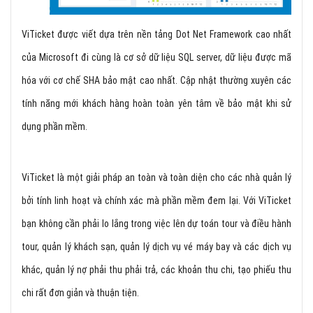
ViTicket được viết dựa trên nền tảng Dot Net Framework cao nhất
của Microsoft đi cùng là cơ sở dữ liệu SQL server, dữ liệu được mã
hóa với cơ chế SHA bảo mật cao nhất. Cập nhật thường xuyên các
tính năng mới khách hàng hoàn toàn yên tâm về bảo mật khi sử
dụng phần mềm.
ViTicket là một giải pháp an toàn và toàn diện cho các nhà quản lý
bởi tính linh hoạt và chính xác mà phần mềm đem lại. Với ViTicket
bạn không cần phải lo lắng trong việc lên dự toán tour và điều hành
tour, quản lý khách sạn, quản lý dịch vụ vé máy bay và các dịch vụ
khác, quản lý nợ phải thu phải trả, các khoản thu chi, tạo phiếu thu
chi rất đơn giản và thuận tiện.