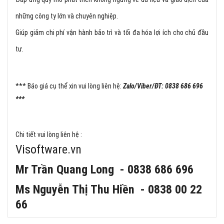
những công ty lớn và chuyên nghiệp.
Giúp giảm chi phí vận hành bảo trì và tối đa hóa lợi ích cho chủ đầu
tư.
*** Báo giá cụ thể xin vui lòng liên hệ:
Zalo/Viber/ĐT: 0838 686 696
***
Chi tiết vui lòng liên hệ :
Visoftware.vn
Mr Trần Quang Long - 0838 686 696
Ms Nguyễn Thị Thu Hiền - 0838 00 22
66