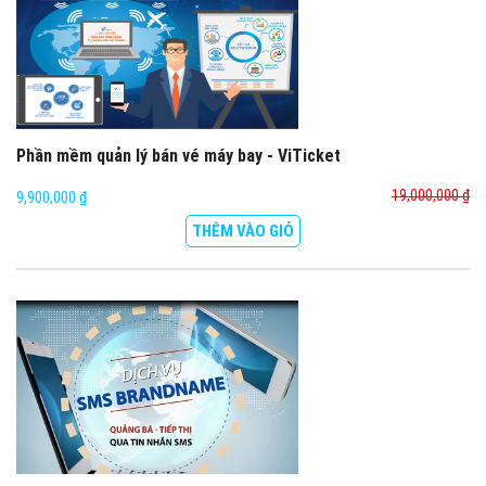
Phần mềm quản lý bán vé máy bay - ViTicket
19,000,000 ₫
9,900,000 ₫
THÊM VÀO GIỎ