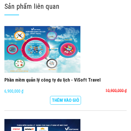
Sản phẩm liên quan
Phần mềm quản lý công ty du lịch - ViSoft Travel
10,900,000 ₫
6,900,000 ₫
THÊM VÀO GIỎ