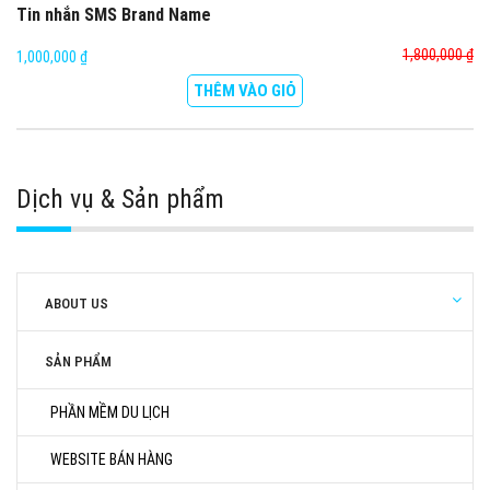
Tin nhắn SMS Brand Name
1,800,000 ₫
1,000,000 ₫
THÊM VÀO GIỎ
Dịch vụ & Sản phẩm
ABOUT US
SẢN PHẨM
PHẦN MỀM DU LỊCH
WEBSITE BÁN HÀNG