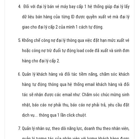
Đối với đại lý bán vé máy bay cấp 1 hệ thống giúp đại lý lấy
dữ liệu bán hàng của từng ID được quyền xuất vé mà đại lý
giao cho đại lý cấp 2 của mình 1 cách tự động.
Khống chế công nợ đại lý thông qua việc đặt hạn mức xuất vé
hoặc công nợ trừ đuổi tự động load code đã xuất và sinh đơn
hàng cho đại lý cấp 2.
Quản lý khách hàng và đối tác tiềm năng, chăm sóc khách
hàng tự động thông qua hệ thống email khách hàng và đối
tác sẽ nhận được các email như: Chăm sóc chúc mừng sinh
nhật, báo cáo nợ phải thu, báo cáo nợ phải trả, yêu cầu đặt
dịch vụ…. thông qua 1 lần click chuột.
Quản lý nhân sự, theo dõi năng lực, doanh thu theo nhân viên,
quản lý tương tác của nhân viên với lượng khách hàng được