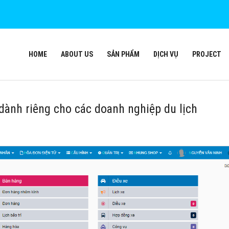
HOME
ABOUT US
SẢN PHẨM
DỊCH VỤ
PROJECT
ành riêng cho các doanh nghiệp du lịch