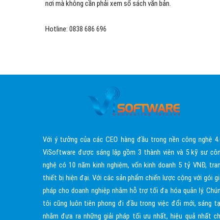
nơi mà không cần phải xem sổ sách văn bản.
Hotline:
0838 686 696
Với ý tưởng của các CEO hàng đầu trong nền công nghệ 4.
ViSoftware được sáng lập gồm 3 thành viên và 5 kỹ sư cô
nghệ có 10 năm kinh nghiệm, vốn kinh doanh 5 tỷ VNĐ, tra
thiết bị hiện đại. Với các sản phẩm chiến lược cộng với gói gi
pháp cho doanh nghiệp nhằm hỗ trợ tối đa hóa quản lý. Chú
tôi cũng luôn tiên phong đi đầu trong việc đổi mới, sáng t
nhằm đưa ra những giải pháp tối ưu nhất, hiệu quả nhất c