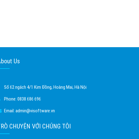
About Us
Số 62 ngách 4/1 Kim Đồng, Hoàng Mai, Hà Nội
Phone:
0838 686 696
Email:
admin@visoftware.vn
TRÒ CHUYỆN VỚI CHÚNG TÔI