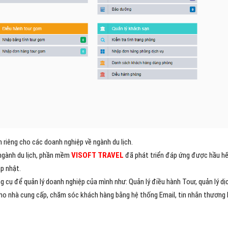
 riêng cho các doanh nghiệp về ngành du lịch.
ngành du lịch, phần mềm
VISOFT TRAVEL
đã phát triển đáp ứng được hầu hế
p nhật.
cụ để quản lý doanh nghiệp của mình như: Quản lý điều hành Tour, quản lý dịc
 cho nhà cung cấp, chăm sóc khách hàng bằng hệ thống Email, tin nhắn thương