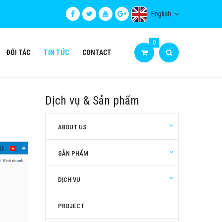
English
0
ĐỐI TÁC
TIN TỨC
CONTACT
Dịch vụ & Sản phẩm
ABOUT US
SẢN PHẨM
DỊCH VỤ
PROJECT