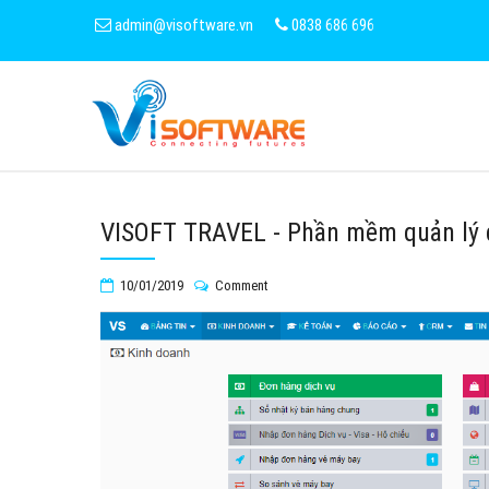
admin@visoftware.vn
0838 686 696
VISOFT TRAVEL - Phần mềm quản lý d
10/01/2019
Comment