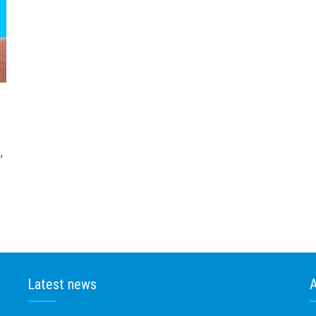
,
t
h
Latest news