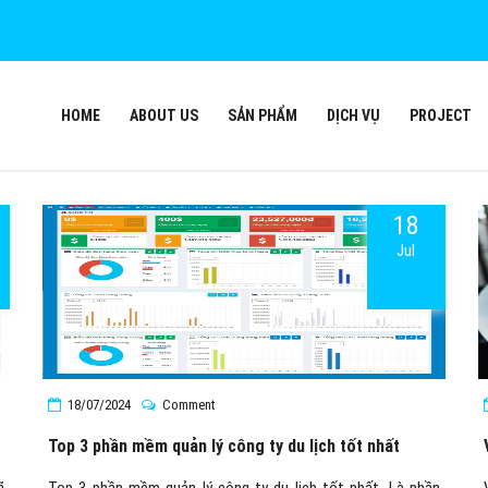
HOME
ABOUT US
SẢN PHẨM
DỊCH VỤ
PROJECT
18
Jul
18/07/2024
Comment
Top 3 phần mềm quản lý công ty du lịch tốt nhất