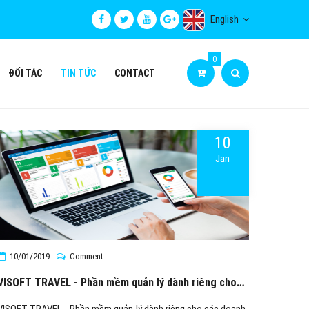
English
0
ĐỐI TÁC
TIN TỨC
CONTACT
10
Jan
10/01/2019
Comment
VISOFT TRAVEL - Phần mềm quản lý dành riêng cho
các doanh nghiệp du lịch