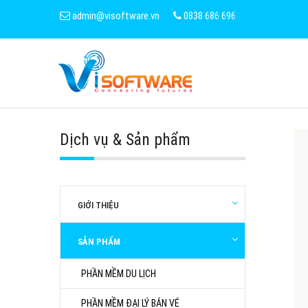
admin@visoftware.vn
0838 686 696
Dịch vụ & Sản phẩm
GIỚI THIỆU
SẢN PHẨM
PHẦN MỀM DU LỊCH
PHẦN MỀM ĐẠI LÝ BÁN VÉ