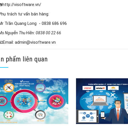
☎️http://visoftware.vn/
Phụ trách tư vấn bán hàng:
Mr Trần Quang Long - 0838 686 696
Ms Nguyễn Thu Hiền: 0838 00 22 66
📧Email: admin@visoftware.vn
n phẩm liên quan