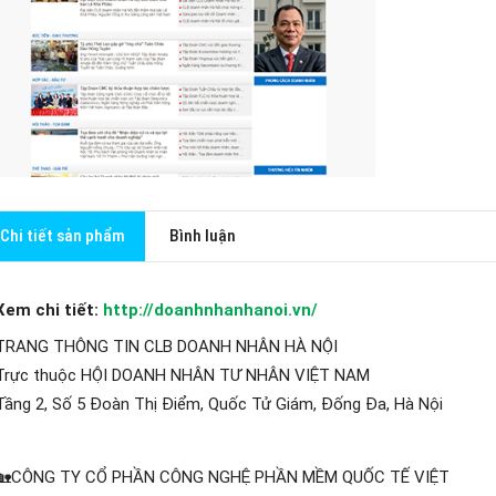
Chi tiết sản phẩm
Bình luận
Xem chi tiết:
http://doanhnhanhanoi.vn/
TRANG THÔNG TIN CLB DOANH NHÂN HÀ NỘI
Trực thuộc HỘI DOANH NHÂN TƯ NHÂN VIỆT NAM
Tầng 2, Số 5 Đoàn Thị Điểm, Quốc Tử Giám, Đống Đa, Hà Nội
🏡CÔNG TY CỔ PHẦN CÔNG NGHỆ PHẦN MỀM QUỐC TẾ VIỆT