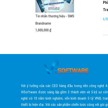
Phầ
Tr
Tin nhắn thương hiệu - SMS
6,9
Brandname
1,000,000 ₫
Với ý tưởng của các CEO hàng đầu trong nền công nghệ 4.
ViSoftware được sáng lập gồm 3 thành viên và 5 kỹ sư cô
nghệ có 10 năm kinh nghiệm, vốn kinh doanh 5 tỷ VNĐ, tra
thiết bị hiện đại. Với các sản phẩm chiến lược cộng với gói gi