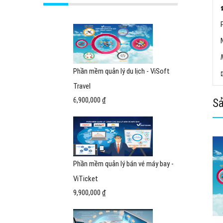
Phần mềm quản lý du lịch - ViSoft
Travel
6,900,000 ₫
Sả
Phần mềm quản lý bán vé máy bay -
ViTicket
9,900,000 ₫