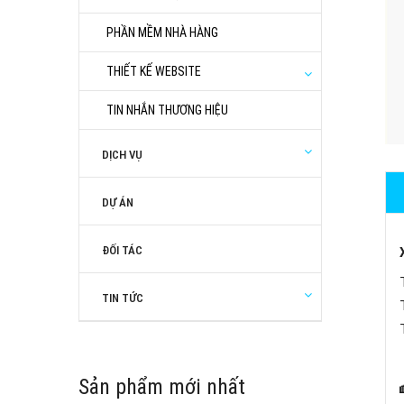
PHẦN MỀM NHÀ HÀNG
THIẾT KẾ WEBSITE
TIN NHẮN THƯƠNG HIỆU
DỊCH VỤ
DỰ ÁN
ĐỐI TÁC
TIN TỨC
Sản phẩm mới nhất