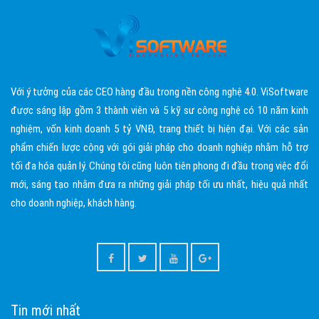
Với ý tưởng của các CEO hàng đầu trong nền công nghệ 4.0. ViSoftware
được sáng lập gồm 3 thành viên và 5 kỹ sư công nghệ có 10 năm kinh
nghiệm, vốn kinh doanh 5 tỷ VNĐ, trang thiết bị hiện đại. Với các sản
phẩm chiến lược cộng với gói giải pháp cho doanh nghiệp nhằm hỗ trợ
tối đa hóa quản lý. Chúng tôi cũng luôn tiên phong đi đầu trong việc đổi
mới, sáng tạo nhằm đưa ra những giải pháp tối ưu nhất, hiệu quả nhất
cho doanh nghiệp, khách hàng.
Tin mới nhất