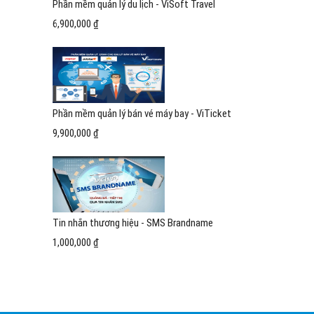
Phần mềm quản lý du lịch - ViSoft Travel
6,900,000 ₫
Phần mềm quản lý bán vé máy bay - ViTicket
9,900,000 ₫
Tin nhắn thương hiệu - SMS Brandname
1,000,000 ₫