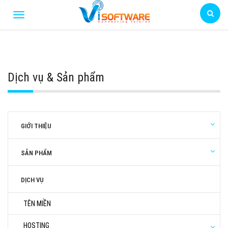
Dịch vụ & Sản phẩm
GIỚI THIỆU
SẢN PHẨM
DỊCH VỤ
TÊN MIỀN
HOSTING