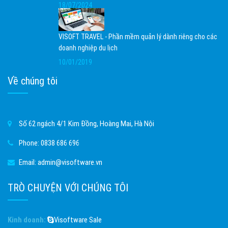
18/07/2024
VISOFT TRAVEL - Phần mềm quản lý dành riêng cho các
doanh nghiệp du lịch
10/01/2019
Về chúng tôi
Số 62 ngách 4/1 Kim Đồng, Hoàng Mai, Hà Nội
Phone:
0838 686 696
Email:
admin@visoftware.vn
TRÒ CHUYỆN VỚI CHÚNG TÔI
Kinh doanh:
Visoftware Sale