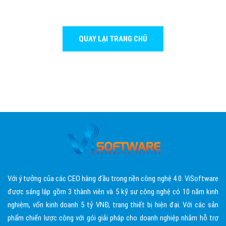
QUAY LẠI TRANG CHỦ
Với ý tưởng của các CEO hàng đầu trong nền công nghệ 4.0. ViSoftware
được sáng lập gồm 3 thành viên và 5 kỹ sư công nghệ có 10 năm kinh
nghiệm, vốn kinh doanh 5 tỷ VNĐ, trang thiết bị hiện đại. Với các sản
phẩm chiến lược cộng với gói giải pháp cho doanh nghiệp nhằm hỗ trợ