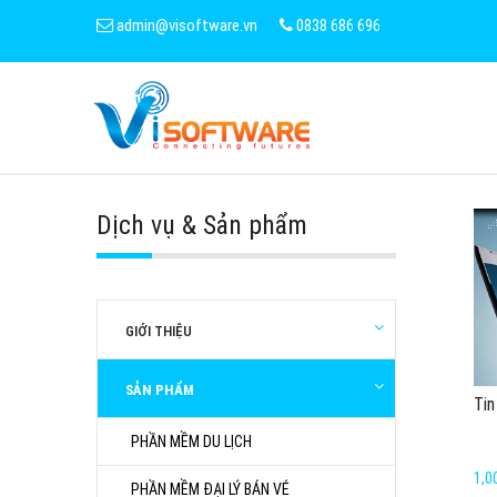
admin@visoftware.vn
0838 686 696
Dịch vụ & Sản phẩm
GIỚI THIỆU
SẢN PHẨM
Tin
PHẦN MỀM DU LỊCH
1,0
PHẦN MỀM ĐẠI LÝ BÁN VÉ