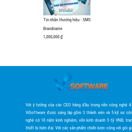
Tin nhắn thương hiệu - SMS
Brandname
1,000,000 ₫
Với ý tưởng của các CEO hàng đầu trong nền công nghệ 4.
ViSoftware được sáng lập gồm 3 thành viên và 5 kỹ sư cô
nghệ có 10 năm kinh nghiệm, vốn kinh doanh 5 tỷ VNĐ, tra
thiết bị hiện đại. Với các sản phẩm chiến lược cộng với gói gi