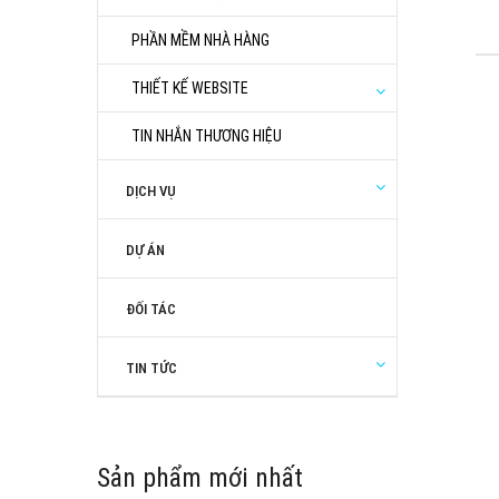
PHẦN MỀM NHÀ HÀNG
THIẾT KẾ WEBSITE
TIN NHẮN THƯƠNG HIỆU
DỊCH VỤ
DỰ ÁN
ĐỐI TÁC
TIN TỨC
Sản phẩm mới nhất