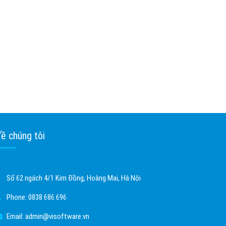
ề chúng tôi
Số 62 ngách 4/1 Kim Đồng, Hoàng Mai, Hà Nội
Phone:
0838 686 696
Email:
admin@visoftware.vn