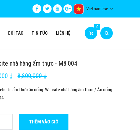
Vietnamese
0
ĐỐI TÁC
TIN TỨC
LIÊN HỆ
ite nhà hàng ẩm thực - Mã 004
000 ₫
8,800,000 ₫
bsite ẩm thực ăn uống. Website nhà hàng ẩm thực / Ăn uống
04
THÊM VÀO GIỎ