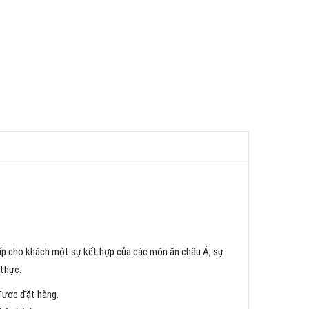
cấp cho khách một sự kết hợp của các món ăn châu Á, sự
 thực.
 được đặt hàng.