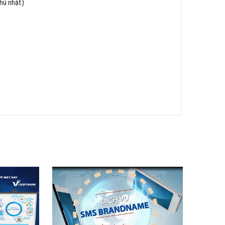
chủ nhật)