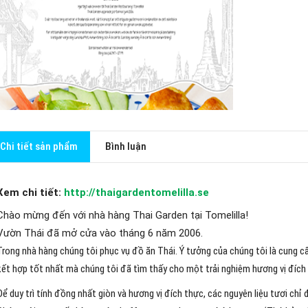
Chi tiết sản phẩm
Bình luận
Xem chi tiết:
http://thaigardentomelilla.se
Chào mừng đến với nhà hàng Thai Garden tại Tomelilla!
Vườn Thái đã mở cửa vào tháng 6 năm 2006.
Trong nhà hàng chúng tôi phục vụ đồ ăn Thái. Ý tưởng của chúng tôi là cung 
kết hợp tốt nhất mà chúng tôi đã tìm thấy cho một trải nghiệm hương vị đích
Để duy trì tính đồng nhất giòn và hương vị đích thực, các nguyên liệu tươi chỉ