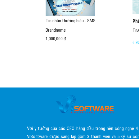
Tin nhắn thương hiệu - SMS
Phầ
Brandname
Tr
1,000,000 ₫
6,9
Với ý tưởng của các CEO hàng đầu trong nền công nghệ 4.
ViSoftware được sáng lập gồm 3 thành viên và 5 kỹ sư cô