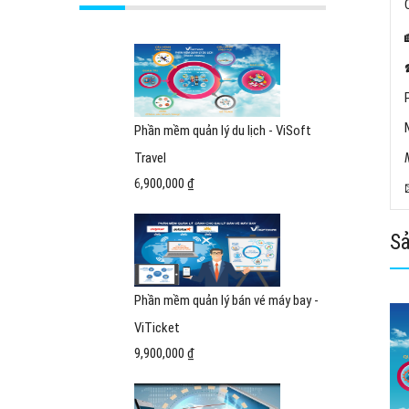
Phần mềm quản lý du lịch - ViSoft
Travel
6,900,000 ₫
Sả
Phần mềm quản lý bán vé máy bay -
ViTicket
9,900,000 ₫