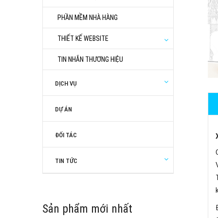
PHẦN MỀM NHÀ HÀNG
THIẾT KẾ WEBSITE
TIN NHẮN THƯƠNG HIỆU
DỊCH VỤ
DỰ ÁN
ĐỐI TÁC
TIN TỨC
Sản phẩm mới nhất