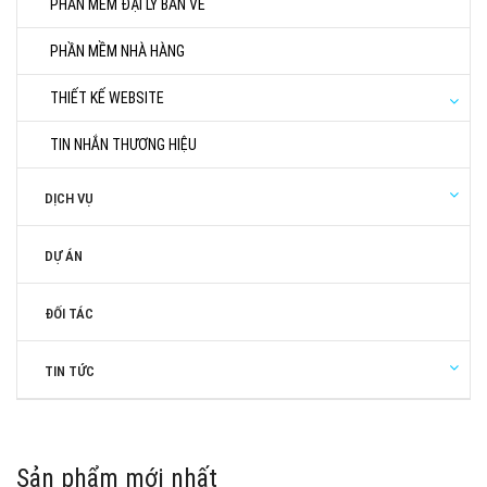
PHẦN MỀM ĐẠI LÝ BÁN VÉ
PHẦN MỀM NHÀ HÀNG
THIẾT KẾ WEBSITE
TIN NHẮN THƯƠNG HIỆU
DỊCH VỤ
DỰ ÁN
ĐỐI TÁC
TIN TỨC
Sản phẩm mới nhất