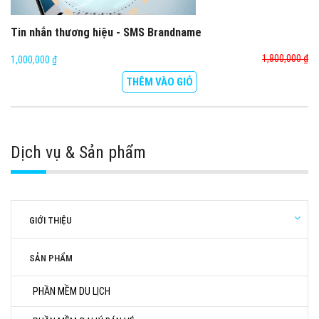
Tin nhắn thương hiệu - SMS Brandname
1,800,000 ₫
1,000,000 ₫
THÊM VÀO GIỎ
Dịch vụ & Sản phẩm
GIỚI THIỆU
SẢN PHẨM
PHẦN MỀM DU LỊCH