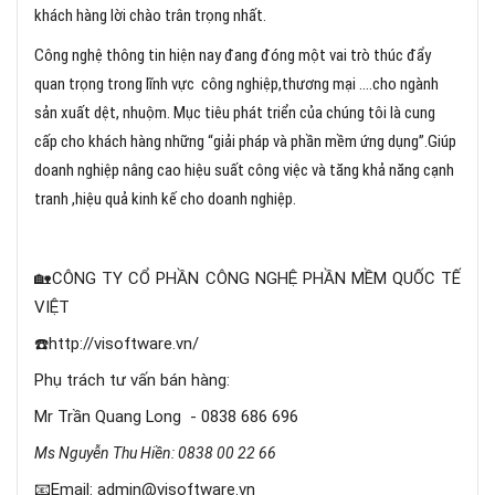
khách hàng lời chào trân trọng nhất.
Công nghệ thông tin hiện nay đang đóng một vai trò thúc đẩy
quan trọng trong lĩnh vực công nghiệp,thương mại ….cho ngành
sản xuất dệt, nhuộm. Mục tiêu phát triển của chúng tôi là cung
cấp cho khách hàng những “giải pháp và phần mềm ứng dụng”.Giúp
doanh nghiệp nâng cao hiệu suất công việc và tăng khả năng cạnh
tranh ,hiệu quả kinh kế cho doanh nghiệp.
🏡CÔNG TY CỔ PHẦN CÔNG NGHỆ PHẦN MỀM QUỐC TẾ
VIỆT
☎️http://visoftware.vn/
Phụ trách tư vấn bán hàng:
Mr Trần Quang Long - 0838 686 696
Ms Nguyễn Thu Hiền: 0838 00 22 66
📧Email: admin@visoftware.vn