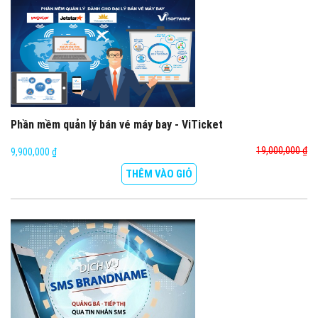
Phần mềm quản lý bán vé máy bay - ViTicket
19,000,000 ₫
9,900,000 ₫
THÊM VÀO GIỎ