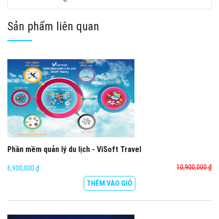
Sản phẩm liên quan
Phần mềm quản lý du lịch - ViSoft Travel
10,900,000 ₫
6,900,000 ₫
THÊM VÀO GIỎ