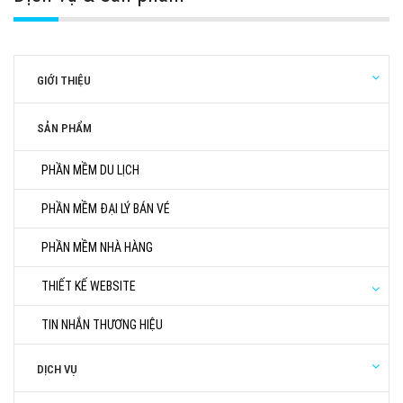
GIỚI THIỆU
SẢN PHẨM
PHẦN MỀM DU LỊCH
PHẦN MỀM ĐẠI LÝ BÁN VÉ
PHẦN MỀM NHÀ HÀNG
THIẾT KẾ WEBSITE
TIN NHẮN THƯƠNG HIỆU
DỊCH VỤ