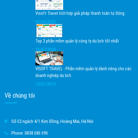
Visoft Travel tích hợp giải pháp thanh toán tự động
02/04/2026
Top 3 phần mềm quản lý công ty du lịch tốt nhất
18/07/2024
VISOFT TRAVEL - Phần mềm quản lý dành riêng cho các
doanh nghiệp du lịch
10/01/2019
Về chúng tôi
Số 62 ngách 4/1 Kim Đồng, Hoàng Mai, Hà Nội
Phone:
0838 686 696