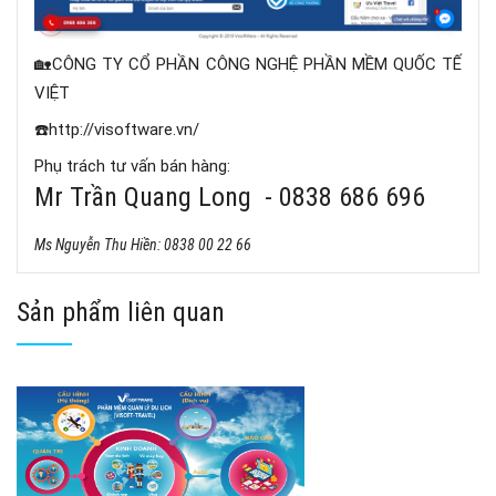
🏡CÔNG TY CỔ PHẦN CÔNG NGHỆ PHẦN MỀM QUỐC TẾ
VIỆT
☎️http://visoftware.vn/
Phụ trách tư vấn bán hàng:
Mr Trần Quang Long - 0838 686 696
Ms Nguyễn Thu Hiền: 0838 00 22 66
Sản phẩm liên quan