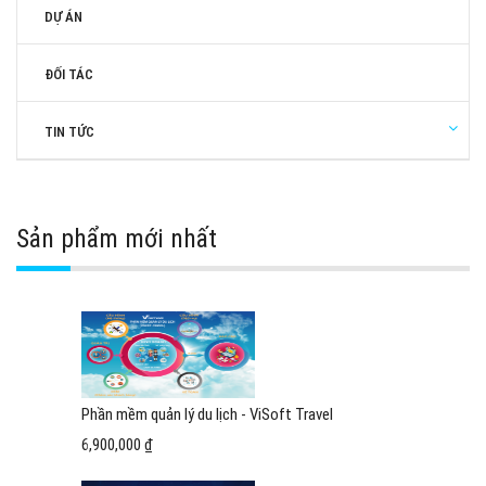
DỰ ÁN
ĐỐI TÁC
TIN TỨC
Sản phẩm mới nhất
Phần mềm quản lý du lịch - ViSoft Travel
6,900,000 ₫