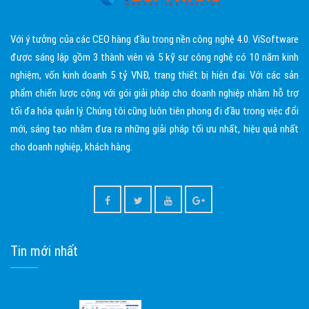
Với ý tưởng của các CEO hàng đầu trong nền công nghệ 4.0. ViSoftware
được sáng lập gồm 3 thành viên và 5 kỹ sư công nghệ có 10 năm kinh
nghiệm, vốn kinh doanh 5 tỷ VNĐ, trang thiết bị hiện đại. Với các sản
phẩm chiến lược cộng với gói giải pháp cho doanh nghiệp nhằm hỗ trợ
tối đa hóa quản lý. Chúng tôi cũng luôn tiên phong đi đầu trong việc đổi
mới, sáng tạo nhằm đưa ra những giải pháp tối ưu nhất, hiệu quả nhất
cho doanh nghiệp, khách hàng.
Tin mới nhất