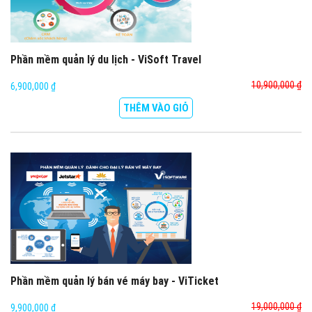
Phần mềm quản lý du lịch - ViSoft Travel
10,900,000 ₫
6,900,000 ₫
THÊM VÀO GIỎ
Phần mềm quản lý bán vé máy bay - ViTicket
19,000,000 ₫
9,900,000 ₫