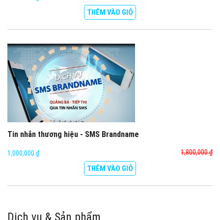
THÊM VÀO GIỎ
Tin nhắn thương hiệu - SMS Brandname
1,800,000 ₫
1,000,000 ₫
THÊM VÀO GIỎ
Dịch vụ & Sản phẩm