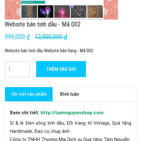
Website bán tinh dầu - Mã 002
999,000 ₫
12,000,000 ₫
Website bán tinh dầu Website bán hàng - Mã 002
THÊM VÀO GIỎ
Chi tiết sản phẩm
Bình luận
Xem chi tiết:
http://tamnguyenshop.com
Sỉ & lẻ Đèn xông tinh dầu, Đồ trang trí Vintage, Quà tặng
Handmade, Đạo cụ chụp ảnh
Công ty TNHH Thương Mại Dịch vụ Quà tặng Tâm Nguyễn