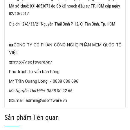
Mã số thuế: 0314653673 do Sở kế hoạch đầu tư TP.HCM cấp ngày
02/10/2017
Địa chỉ: 248/33/21 Nguyễn Thái Bình P. 12, Q. Tân Bình, Tp. HCM
🏡CÔNG TY CỔ PHẦN CÔNG NGHỆ PHẦN MỀM QUỐC TẾ
VIỆT
☎️http://visoftware.vn/
Phụ trách tư vấn bán hàng:
Mr Trần Quang Long - 0838 686 696
Ms Nguyễn Thu Hiền: 0838 00 22 66
📧Email: admin@visoftware.vn
Sản phẩm liên quan