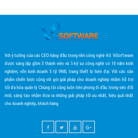
Với ý tưởng của các CEO hàng đầu trong nền công nghệ 4.0. ViSoftware
được sáng lập gồm 3 thành viên và 5 kỹ sư công nghệ có 10 năm kinh
nghiệm, vốn kinh doanh 5 tỷ VNĐ, trang thiết bị hiện đại. Với các sản
phẩm chiến lược cộng với gói giải pháp cho doanh nghiệp nhằm hỗ trợ
tối đa hóa quản lý. Chúng tôi cũng luôn tiên phong đi đầu trong việc đổi
mới, sáng tạo nhằm đưa ra những giải pháp tối ưu nhất, hiệu quả nhất
cho doanh nghiệp, khách hàng.