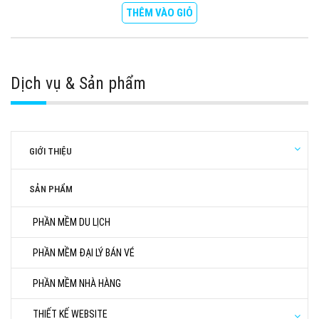
THÊM VÀO GIỎ
Dịch vụ & Sản phẩm
GIỚI THIỆU
SẢN PHẨM
PHẦN MỀM DU LỊCH
PHẦN MỀM ĐẠI LÝ BÁN VÉ
PHẦN MỀM NHÀ HÀNG
THIẾT KẾ WEBSITE