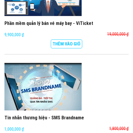
Phần mềm quản lý bán vé máy bay - ViTicket
19,000,000 ₫
9,900,000 ₫
THÊM VÀO GIỎ
Tin nhắn thương hiệu - SMS Brandname
1,800,000 ₫
1,000,000 ₫