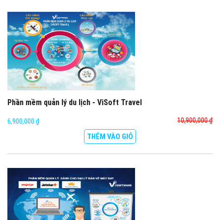
Phần mềm quản lý du lịch - ViSoft Travel
10,900,000 ₫
6,900,000 ₫
THÊM VÀO GIỎ