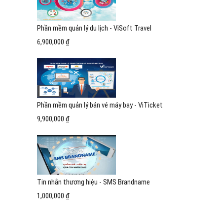
Phần mềm quản lý du lịch - ViSoft Travel
6,900,000 ₫
Phần mềm quản lý bán vé máy bay - ViTicket
9,900,000 ₫
Tin nhắn thương hiệu - SMS Brandname
1,000,000 ₫