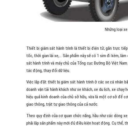
Những loại xe 
Thiết bị giám sát hành trình là thiết bị điện tử, gắn trực tiế
tốc, thời gian lái xe,… Sản phẩm này sẽ có 1 sim đi kèm, làm 
sát hành trình và máy chủ của Tổng cục Đường Bộ Việt Nam.
tác động, thay đổi dữ liệu.
Việc lắp đặt thiết bị giám sát hành trình ở các xe cá nhân 
doanh vận tải hành khách như xe khách, xe du lịch, xe chạy 
hiệu quả kinh doanh của chủ sở hữu, vừa là một cơ sở để c
giao thông, trật tự giao thông của cả nước.
Theo quy định của cơ quan chức năng, hầu như các dòng xe 
phải lắp sản phẩm này mới đủ điều kiện hoạt động. Cụ thể, the