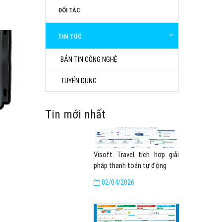
ĐỐI TÁC
TIN TỨC
BẢN TIN CÔNG NGHỆ
TUYỂN DỤNG
Tin mới nhất
Visoft Travel tích hợp giải
pháp thanh toán tự động
02/04/2026