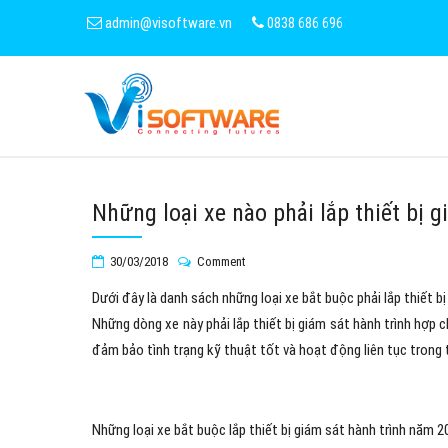
admin@visoftware.vn
0838 686 696
Những loại xe nào phải lắp thiết bị g
30/03/2018
Comment
Dưới đây là danh sách những loại xe bắt buộc phải lắp thiết b
Những dòng xe này phải lắp thiết bị giám sát hành trình hợp 
đảm bảo tình trạng kỹ thuật tốt và hoạt động liên tục trong 
Những loại xe bắt buộc lắp thiết bị giám sát hành trình năm 2