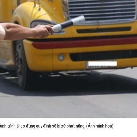
hành trình theo đúng quy định sẽ bị xử phạt nặng. (Ảnh minh họa)