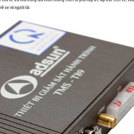
ề xe và người lái.