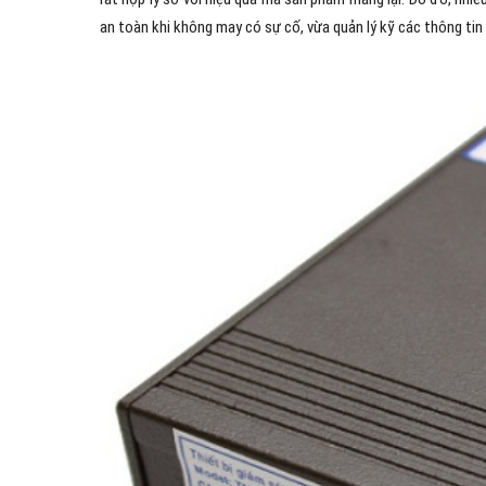
an toàn khi không may có sự cố, vừa quản lý kỹ các thông tin v