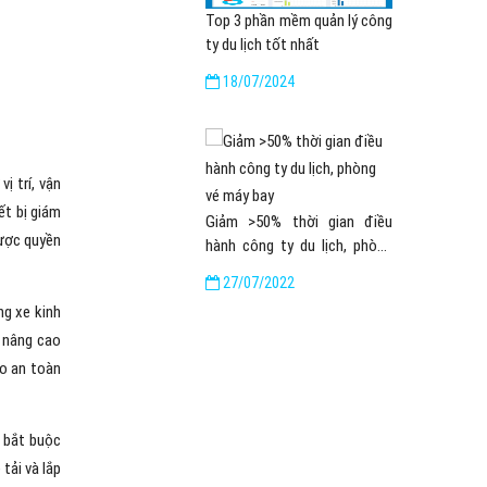
Top 3 phần mềm quản lý công
ty du lịch tốt nhất
18/07/2024
ị trí, vận
ết bị giám
Giảm >50% thời gian điều
được quyền
hành công ty du lịch, phòng
vé máy bay
27/07/2022
ng xe kinh
a nâng cao
ảo an toàn
u bắt buộc
tải và lắp