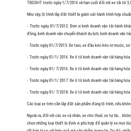
TBGSHT trước ngày 1/7/2016 và hạn cuối đối với xe tải từ 3,5
Như vậy, lộ trình lắp đặt thiết bị giám sát hành trình hợp ch
- Trước ngày 01/7/2012: Đơn vị kinh doanh vận tải hành khá
đồng, kinh doanh vận chuyển khách du lịch, kinh doanh vận tả
- Trước ngày 01/7/2015: Xe taxi, xe đầu kéo kéo rơ moóc, sơ m
- Trước ngày 01/1/ 2016: Xe ô tô kinh doanh vận tải hàng hóa có
- Trước ngày 01/ 7/2016: Xe ô tô kinh doanh vận tải hàng hóa c
- Trước ngày 01/1/ 2017: Xe ô tô kinh doanh vận tải hàng hóa c
- Trước ngày 01/ 7/2018: Xe ô tô kinh doanh vận tải hàng hóa có
Các loại xe trên cần lắp đặt sản phẩm đúng lộ trình, nếu khôn
Ngoài ra, đối với các xe cá nhân, xe cho thuê, xe tự lái,… k
chọn những loại thiết bị định vị phù hợp để quản lý xe mọi lú
rất hợp lý so với hiệu quả mà sản phẩm mang lại. Do đó, nhi