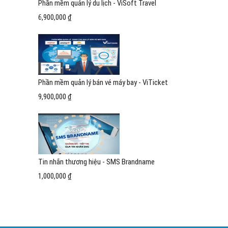
Phần mềm quản lý du lịch - ViSoft Travel
6,900,000 ₫
Phần mềm quản lý bán vé máy bay - ViTicket
9,900,000 ₫
Tin nhắn thương hiệu - SMS Brandname
1,000,000 ₫