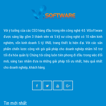
Với ý tưởng của các CEO hàng đầu trong nền công nghệ 4.0. ViSoftware
được sáng lập gồm 3 thành viên và 5 kỹ sư công nghệ có 10 năm kinh
nghiệm, vốn kinh doanh 5 tỷ VNĐ, trang thiết bị hiện đại. Với các sản
phẩm chiến lược cộng với gói giải pháp cho doanh nghiệp nhằm hỗ trợ
tối đa hóa quản lý. Chúng tôi cũng luôn tiên phong đi đầu trong việc đổi
mới, sáng tạo nhằm đưa ra những giải pháp tối ưu nhất, hiệu quả nhất
cho doanh nghiệp, khách hàng.
Tin mới nhất