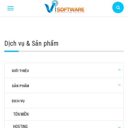
Dịch vụ & Sản phẩm
GIỚI THIỆU
SẢN PHẨM
DỊCH VỤ
TÊN MIỀN
HOSTING