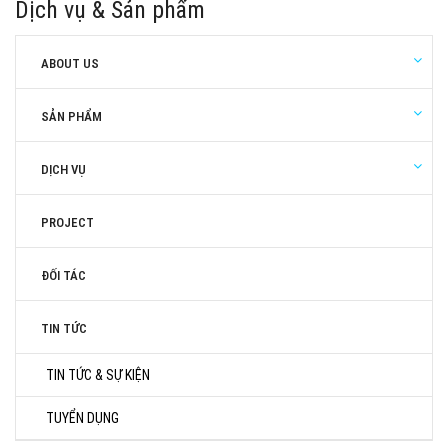
Dịch vụ & Sản phẩm
ABOUT US
SẢN PHẨM
DỊCH VỤ
PROJECT
ĐỐI TÁC
TIN TỨC
TIN TỨC & SỰ KIỆN
TUYỂN DỤNG