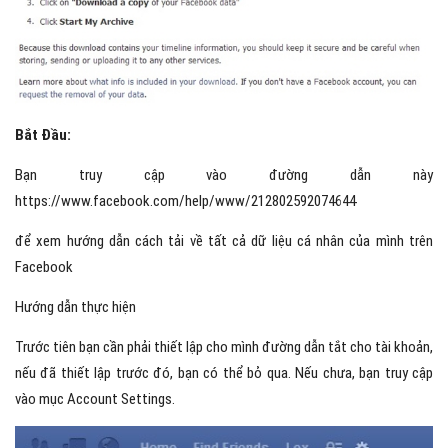
Bắt Đầu:
Bạn truy cập vào đường dẫn này
https://www.facebook.com/help/www/212802592074644
để xem hướng dẫn cách tải về tất cả dữ liệu cá nhân của mình trên
Facebook
Hướng dẫn thực hiện
Trước tiên bạn cần phải thiết lập cho mình đường dẫn tắt cho tài khoản,
nếu đã thiết lập trước đó, bạn có thể bỏ qua. Nếu chưa, bạn truy cập
vào mục Account Settings.