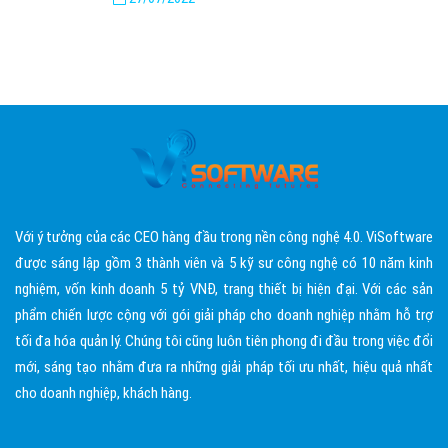
Với ý tưởng của các CEO hàng đầu trong nền công nghệ 4.0. ViSoftware
được sáng lập gồm 3 thành viên và 5 kỹ sư công nghệ có 10 năm kinh
nghiệm, vốn kinh doanh 5 tỷ VNĐ, trang thiết bị hiện đại. Với các sản
phẩm chiến lược cộng với gói giải pháp cho doanh nghiệp nhằm hỗ trợ
tối đa hóa quản lý. Chúng tôi cũng luôn tiên phong đi đầu trong việc đổi
mới, sáng tạo nhằm đưa ra những giải pháp tối ưu nhất, hiệu quả nhất
cho doanh nghiệp, khách hàng.