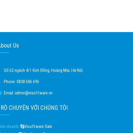
About Us
Số 62 ngách 4/1 Kim Đồng, Hoàng Mai, Hà Nội
Phone:
0838 686 696
Email:
admin@visoftware.vn
TRÒ CHUYỆN VỚI CHÚNG TÔI
inh doanh:
Visoftware Sale