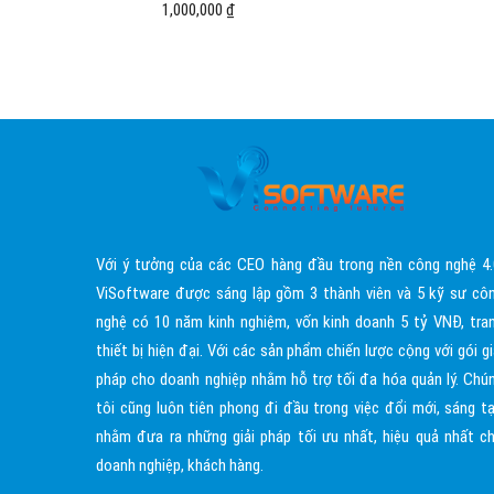
1,000,000 ₫
Với ý tưởng của các CEO hàng đầu trong nền công nghệ 4.
ViSoftware được sáng lập gồm 3 thành viên và 5 kỹ sư cô
nghệ có 10 năm kinh nghiệm, vốn kinh doanh 5 tỷ VNĐ, tra
thiết bị hiện đại. Với các sản phẩm chiến lược cộng với gói gi
pháp cho doanh nghiệp nhằm hỗ trợ tối đa hóa quản lý. Chú
tôi cũng luôn tiên phong đi đầu trong việc đổi mới, sáng t
nhằm đưa ra những giải pháp tối ưu nhất, hiệu quả nhất c
doanh nghiệp, khách hàng.