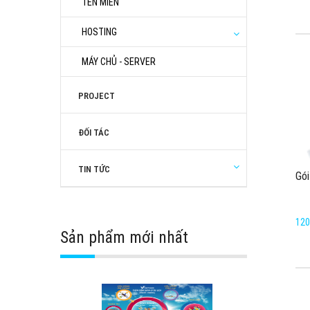
TÊN MIỀN
HOSTING
MÁY CHỦ - SERVER
PROJECT
ĐỐI TÁC
TIN TỨC
Gói
120
Sản phẩm mới nhất