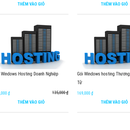
THÊM VÀO GIỎ
THÊM VÀO GIỎ
 Windows Hosting Doanh Nghiệp
Gói Windows hosting Thương
Tử
135,000 ₫
,000 ₫
169,000 ₫
THÊM VÀO GIỎ
THÊM VÀO GIỎ