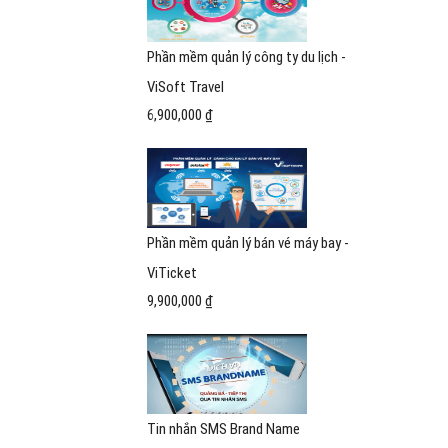
Phần mềm quản lý công ty du lịch -
ViSoft Travel
6,900,000 ₫
Phần mềm quản lý bán vé máy bay -
ViTicket
9,900,000 ₫
Tin nhắn SMS Brand Name