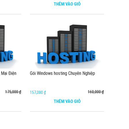
THÊM VÀO GIỎ
 Mại Điện
Gói Windows hosting Chuyên Nghiệp
175,000 ₫
160,000 ₫
157,000 ₫
THÊM VÀO GIỎ