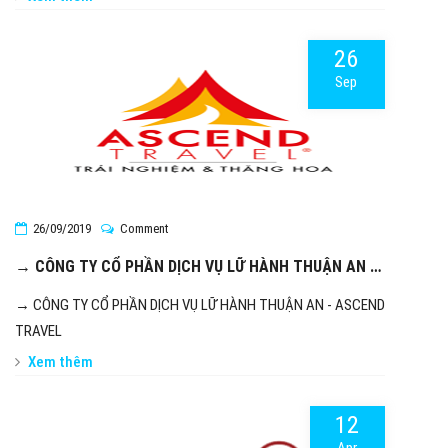
26
Sep
26/09/2019
Comment
→ CÔNG TY CỔ PHẦN DỊCH VỤ LỮ HÀNH THUẬN AN -
ASCEND TRAVEL
→ CÔNG TY CỔ PHẦN DỊCH VỤ LỮ HÀNH THUẬN AN - ASCEND
TRAVEL
Xem thêm
12