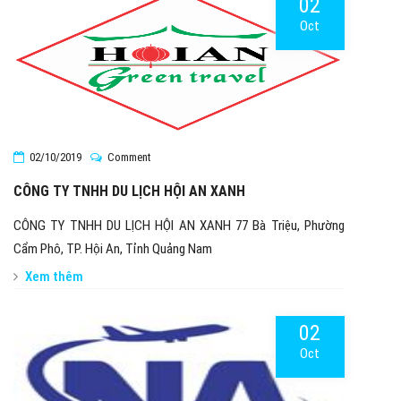
02
Oct
02/10/2019
Comment
CÔNG TY TNHH DU LỊCH HỘI AN XANH
CÔNG TY TNHH DU LỊCH HỘI AN XANH 77 Bà Triệu, Phường
Cẩm Phô, TP. Hội An, Tỉnh Quảng Nam
Xem thêm
02
Oct