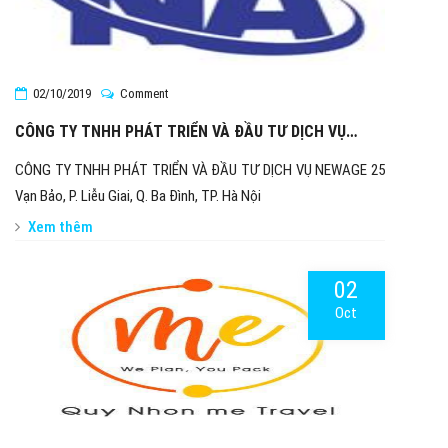
02/10/2019
Comment
CÔNG TY TNHH PHÁT TRIỂN VÀ ĐẦU TƯ DỊCH VỤ
NEWAGE
CÔNG TY TNHH PHÁT TRIỂN VÀ ĐẦU TƯ DỊCH VỤ NEWAGE 25
Vạn Bảo, P. Liễu Giai, Q. Ba Đình, TP. Hà Nội
Xem thêm
02
Oct