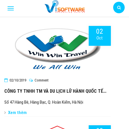
02
Oct
02/10/2019
Comment
CÔNG TY TNHH TM VÀ DU LỊCH LỮ HÀNH QUỐC TẾ
WIN WIN
Số 47 Hàng Bè, Hàng Bạc, Q. Hoàn Kiếm, Hà Nội
Xem thêm