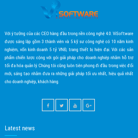
Với ý tưởng của các CEO hàng đầu trong nền công nghệ 4.0. ViSoftware
được sáng lập gồm 3 thành viên và 5 kỹ sư công nghệ có 10 năm kinh
nghiệm, vốn kinh doanh 5 tỷ VNĐ, trang thiết bị hiện đại. Với các sản
phẩm chiến lược cộng với gói giải pháp cho doanh nghiệp nhằm hỗ trợ
tối đa hóa quản lý. Chúng tôi cũng luôn tiên phong đi đầu trong việc đổi
mới, sáng tạo nhằm đưa ra những giải pháp tối ưu nhất, hiệu quả nhất
cho doanh nghiệp, khách hàng.
Latest news