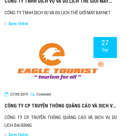
CÔNG TY TNHH DỊCH VỤ VÀ DU LỊCH THẾ GIỚI MÁY
BAY.NET
CÔNG TY TNHH DỊCH VỤ VÀ DU LỊCH THẾ GIỚI MÁY BAY.NET
Xem thêm
27
Sep
27/09/2019
Comment
CÔNG TY CP TRUYỀN THÔNG QUẢNG CÁO VÀ DỊCH VỤ
DU LỊCH ĐẠI BÀNG
CÔNG TY CP TRUYỀN THÔNG QUẢNG CÁO VÀ DỊCH VỤ DU
LỊCH ĐẠI BÀNG
Xem thêm