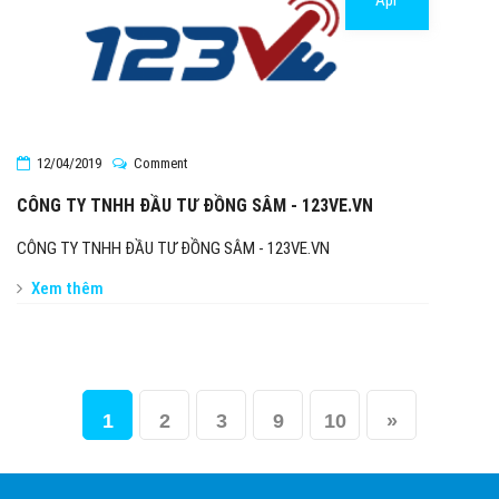
Apr
12/04/2019
Comment
CÔNG TY TNHH ĐẦU TƯ ĐỒNG SÂM - 123VE.VN
CÔNG TY TNHH ĐẦU TƯ ĐỒNG SÂM - 123VE.VN
Xem thêm
1
2
3
9
10
»