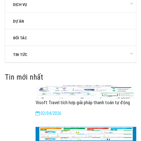
DỊCH VỤ
DỰ ÁN
ĐỐI TÁC
TIN TỨC
Tin mới nhất
Visoft Travel tích hợp giải pháp thanh toán tự động
02/04/2026