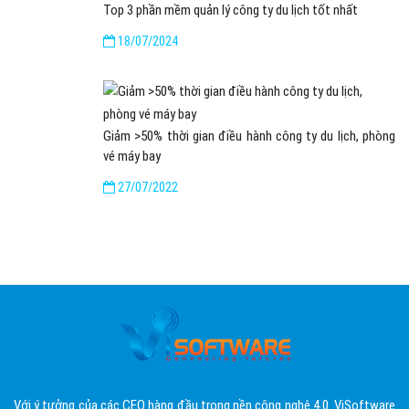
Top 3 phần mềm quản lý công ty du lịch tốt nhất
18/07/2024
Giảm >50% thời gian điều hành công ty du lịch, phòng
vé máy bay
27/07/2022
Với ý tưởng của các CEO hàng đầu trong nền công nghệ 4.0. ViSoftware