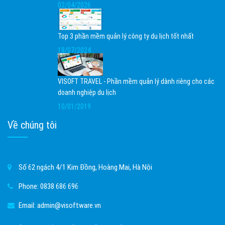
02/04/2026
Top 3 phần mềm quản lý công ty du lịch tốt nhất
18/07/2024
VISOFT TRAVEL - Phần mềm quản lý dành riêng cho các
doanh nghiệp du lịch
10/01/2019
Về chúng tôi
Số 62 ngách 4/1 Kim Đồng, Hoàng Mai, Hà Nội
Phone:
0838 686 696
Email:
admin@visoftware.vn