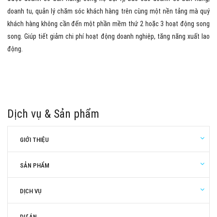
doanh tu, quản lý chăm sóc khách hàng trên cùng một nền tảng mà quý
khách hàng không cần đến một phần mềm thứ 2 hoặc 3 hoạt động song
song. Giúp tiết giảm chi phí hoạt động doanh nghiệp, tăng năng xuất lao
động.
Dịch vụ & Sản phẩm
GIỚI THIỆU
SẢN PHẨM
DỊCH VỤ
DỰ ÁN