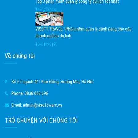
Top 3 phần mềm quản lý công ty du lịch tốt nhất
18/07/2024
VISOFT TRAVEL - Phần mềm quản lý dành riêng cho các
doanh nghiệp du lịch
10/01/2019
Về chúng tôi
Số 62 ngách 4/1 Kim Đồng, Hoàng Mai, Hà Nội
Phone:
0838 686 696
Email:
admin@visoftware.vn
TRÒ CHUYỆN VỚI CHÚNG TÔI