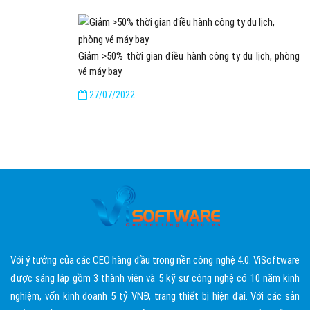
Giảm >50% thời gian điều hành công ty du lịch, phòng
vé máy bay
27/07/2022
Với ý tưởng của các CEO hàng đầu trong nền công nghệ 4.0. ViSoftware
được sáng lập gồm 3 thành viên và 5 kỹ sư công nghệ có 10 năm kinh
nghiệm, vốn kinh doanh 5 tỷ VNĐ, trang thiết bị hiện đại. Với các sản