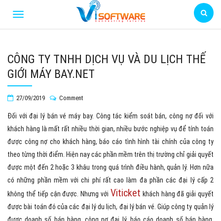
CÔNG TY TNHH DỊCH VỤ VÀ DU LỊCH THẾ
GIỚI MÁY BAY.NET
27/09/2019
Comment
Đối với đại lý bán vé máy bay. Công tác kiểm soát bán, công nợ đối với
khách hàng là mất rất nhiều thời gian, nhiều bước nghiệp vụ để tính toán
được công nợ cho khách hàng, báo cáo tình hình tài chính của công ty
theo từng thời điểm. Hiện nay các phần mềm trên thị trường chỉ giải quyết
được một đến 2 hoặc 3 khâu trong quá trình điều hành, quản lý. Hơn nữa
có những phần mềm với chi phí rất cao làm đa phần các đại lý cấp 2
Viticket
không thể tiếp cận được. Nhưng với
khách hàng đã giải quyết
được bài toán đó của các đại lý du lịch, đại lý bán vé. Giúp công ty quản lý
được doanh số bán hàng, công nợ đại lý, báo cáo doanh số bán hàng,