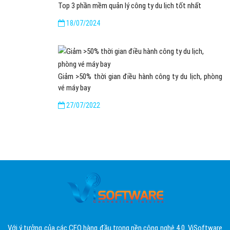
Top 3 phần mềm quản lý công ty du lịch tốt nhất
18/07/2024
Giảm >50% thời gian điều hành công ty du lịch, phòng
vé máy bay
27/07/2022
Với ý tưởng của các CEO hàng đầu trong nền công nghệ 4.0. ViSoftware