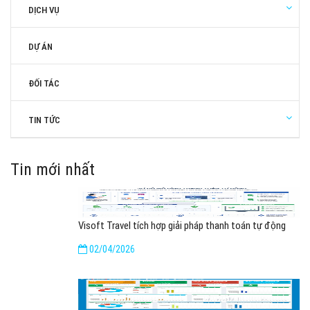
DỊCH VỤ
DỰ ÁN
ĐỐI TÁC
TIN TỨC
Tin mới nhất
Visoft Travel tích hợp giải pháp thanh toán tự động
02/04/2026