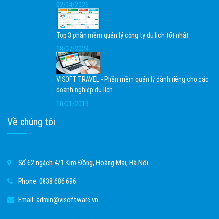
02/04/2026
Top 3 phần mềm quản lý công ty du lịch tốt nhất
18/07/2024
VISOFT TRAVEL - Phần mềm quản lý dành riêng cho các
doanh nghiệp du lịch
10/01/2019
Về chúng tôi
Số 62 ngách 4/1 Kim Đồng, Hoàng Mai, Hà Nội
Phone:
0838 686 696
Email:
admin@visoftware.vn