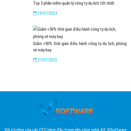
Top 3 phần mềm quản lý công ty du lịch tốt nhất
18/07/2024
Giảm >50% thời gian điều hành công ty du lịch, phòng
vé máy bay
27/07/2022
Với ý tưởng của các CEO hàng đầu trong nền công nghệ 4.0. ViSoftware