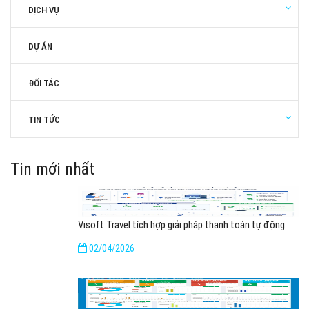
DỊCH VỤ
DỰ ÁN
ĐỐI TÁC
TIN TỨC
Tin mới nhất
Visoft Travel tích hợp giải pháp thanh toán tự động
02/04/2026