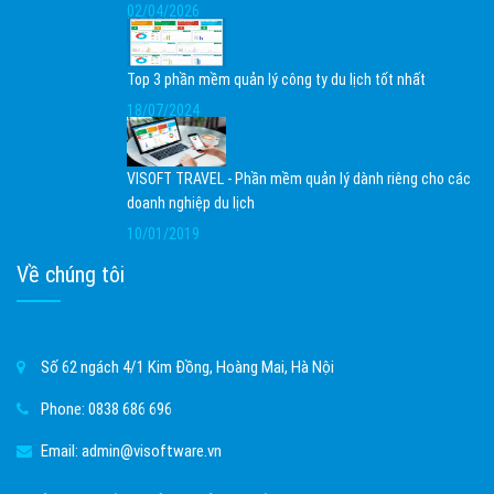
02/04/2026
Top 3 phần mềm quản lý công ty du lịch tốt nhất
18/07/2024
VISOFT TRAVEL - Phần mềm quản lý dành riêng cho các
doanh nghiệp du lịch
10/01/2019
Về chúng tôi
Số 62 ngách 4/1 Kim Đồng, Hoàng Mai, Hà Nội
Phone:
0838 686 696
Email:
admin@visoftware.vn