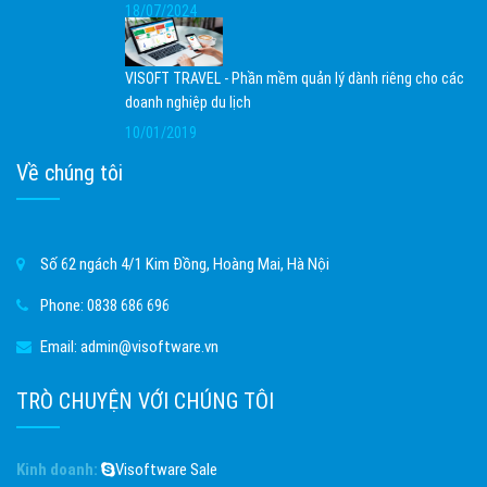
18/07/2024
VISOFT TRAVEL - Phần mềm quản lý dành riêng cho các
doanh nghiệp du lịch
10/01/2019
Về chúng tôi
Số 62 ngách 4/1 Kim Đồng, Hoàng Mai, Hà Nội
Phone:
0838 686 696
Email:
admin@visoftware.vn
TRÒ CHUYỆN VỚI CHÚNG TÔI
Kinh doanh:
Visoftware Sale