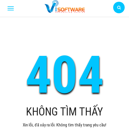
404
KHÔNG TÌM THẤY
Xin lỗi, đã xảy ra lỗi. Không tìm thấy trang yêu cầu!