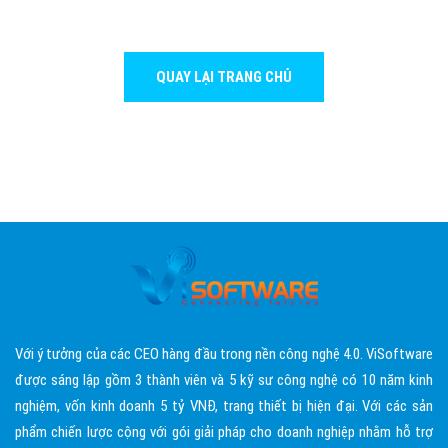
QUAY LẠI TRANG CHỦ
Với ý tưởng của các CEO hàng đầu trong nền công nghệ 4.0. ViSoftware
được sáng lập gồm 3 thành viên và 5 kỹ sư công nghệ có 10 năm kinh
nghiệm, vốn kinh doanh 5 tỷ VNĐ, trang thiết bị hiện đại. Với các sản
phẩm chiến lược cộng với gói giải pháp cho doanh nghiệp nhằm hỗ trợ