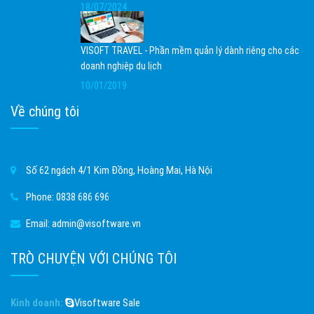
18/07/2024
VISOFT TRAVEL - Phần mềm quản lý dành riêng cho các
doanh nghiệp du lịch
10/01/2019
Về chúng tôi
Số 62 ngách 4/1 Kim Đồng, Hoàng Mai, Hà Nội
Phone:
0838 686 696
Email:
admin@visoftware.vn
TRÒ CHUYỆN VỚI CHÚNG TÔI
Kinh doanh:
Visoftware Sale