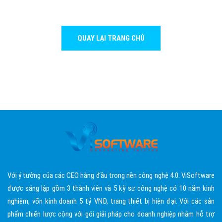
QUAY LẠI TRANG CHỦ
Với ý tưởng của các CEO hàng đầu trong nền công nghệ 4.0. ViSoftware
được sáng lập gồm 3 thành viên và 5 kỹ sư công nghệ có 10 năm kinh
nghiệm, vốn kinh doanh 5 tỷ VNĐ, trang thiết bị hiện đại. Với các sản
phẩm chiến lược cộng với gói giải pháp cho doanh nghiệp nhằm hỗ trợ