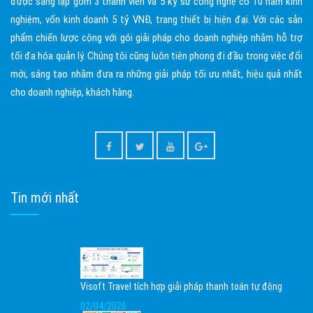
được sáng lập gồm 3 thành viên và 5 kỹ sư công nghệ có 10 năm kinh
nghiệm, vốn kinh doanh 5 tỷ VNĐ, trang thiết bị hiện đại. Với các sản
phẩm chiến lược cộng với gói giải pháp cho doanh nghiệp nhằm hỗ trợ
tối đa hóa quản lý. Chúng tôi cũng luôn tiên phong đi đầu trong việc đổi
mới, sáng tạo nhằm đưa ra những giải pháp tối ưu nhất, hiệu quả nhất
cho doanh nghiệp, khách hàng.
Tin mới nhất
Visoft Travel tích hợp giải pháp thanh toán tự động
02/04/2026