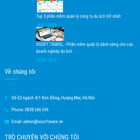
Top 3 phần mềm quản lý công ty du lịch tốt nhất
18/07/2024
VISOFT TRAVEL - Phần mềm quản lý dành riêng cho các
doanh nghiệp du lịch
10/01/2019
Về chúng tôi
Số 62 ngách 4/1 Kim Đồng, Hoàng Mai, Hà Nội
Phone:
0838 686 696
Email:
admin@visoftware.vn
TRÒ CHUYỆN VỚI CHÚNG TÔI