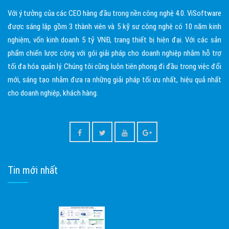
Với ý tưởng của các CEO hàng đầu trong nền công nghệ 4.0. ViSoftware
được sáng lập gồm 3 thành viên và 5 kỹ sư công nghệ có 10 năm kinh
nghiệm, vốn kinh doanh 5 tỷ VNĐ, trang thiết bị hiện đại. Với các sản
phẩm chiến lược cộng với gói giải pháp cho doanh nghiệp nhằm hỗ trợ
tối đa hóa quản lý. Chúng tôi cũng luôn tiên phong đi đầu trong việc đổi
mới, sáng tạo nhằm đưa ra những giải pháp tối ưu nhất, hiệu quả nhất
cho doanh nghiệp, khách hàng.
Tin mới nhất