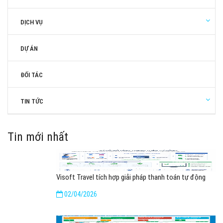
DỊCH VỤ
DỰ ÁN
ĐỐI TÁC
TIN TỨC
Tin mới nhất
Visoft Travel tích hợp giải pháp thanh toán tự động
02/04/2026