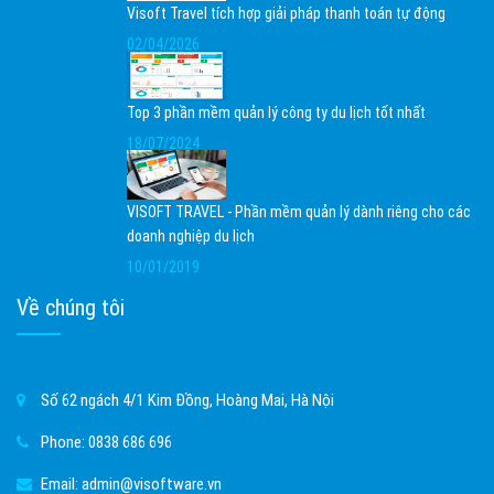
Visoft Travel tích hợp giải pháp thanh toán tự động
02/04/2026
Top 3 phần mềm quản lý công ty du lịch tốt nhất
18/07/2024
VISOFT TRAVEL - Phần mềm quản lý dành riêng cho các
doanh nghiệp du lịch
10/01/2019
Về chúng tôi
Số 62 ngách 4/1 Kim Đồng, Hoàng Mai, Hà Nội
Phone:
0838 686 696
Email:
admin@visoftware.vn