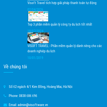
Visoft Travel tích hợp giải pháp thanh toán tự động
02/04/2026
Top 3 phần mềm quản lý công ty du lịch tốt nhất
18/07/2024
VISOFT TRAVEL - Phần mềm quản lý dành riêng cho các
doanh nghiệp du lịch
10/01/2019
Về chúng tôi
Số 62 ngách 4/1 Kim Đồng, Hoàng Mai, Hà Nội
Phone:
0838 686 696
Email:
admin@visoftware.vn