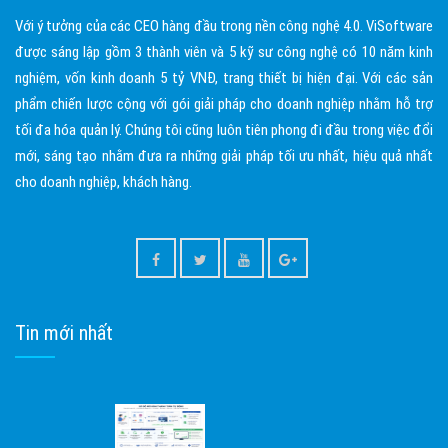
Với ý tưởng của các CEO hàng đầu trong nền công nghệ 4.0. ViSoftware
được sáng lập gồm 3 thành viên và 5 kỹ sư công nghệ có 10 năm kinh
nghiệm, vốn kinh doanh 5 tỷ VNĐ, trang thiết bị hiện đại. Với các sản
phẩm chiến lược cộng với gói giải pháp cho doanh nghiệp nhằm hỗ trợ
tối đa hóa quản lý. Chúng tôi cũng luôn tiên phong đi đầu trong việc đổi
mới, sáng tạo nhằm đưa ra những giải pháp tối ưu nhất, hiệu quả nhất
cho doanh nghiệp, khách hàng.
Tin mới nhất