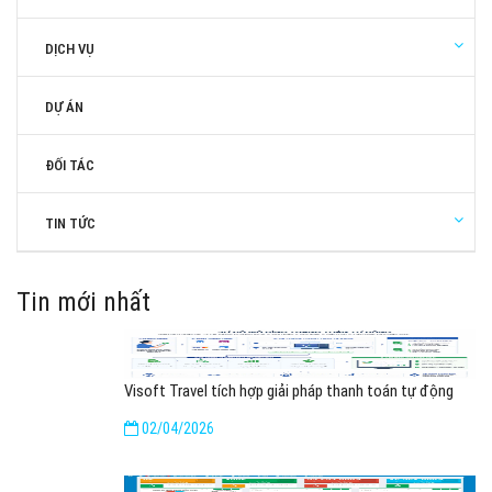
DỊCH VỤ
DỰ ÁN
ĐỐI TÁC
TIN TỨC
Tin mới nhất
Visoft Travel tích hợp giải pháp thanh toán tự động
02/04/2026