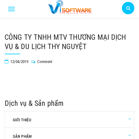
CÔNG TY TNHH MTV THƯƠNG MẠI DỊCH
VỤ & DU LỊCH THY NGUYỆT
12/04/2019
Comment
Dịch vụ & Sản phẩm
GIỚI THIỆU
SẢN PHẨM