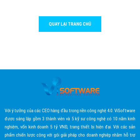
QUAY LẠI TRANG CHỦ
Với ý tưởng của các CEO hàng đầu trong nền công nghệ 4.0. ViSoftware
được sáng lập gồm 3 thành viên và 5 kỹ sư công nghệ có 10 năm kinh
nghiệm, vốn kinh doanh 5 tỷ VNĐ, trang thiết bị hiện đại. Với các sản
phẩm chiến lược cộng với gói giải pháp cho doanh nghiệp nhằm hỗ trợ