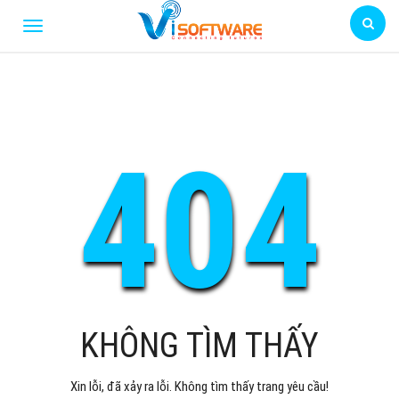
404
KHÔNG TÌM THẤY
Xin lỗi, đã xảy ra lỗi. Không tìm thấy trang yêu cầu!