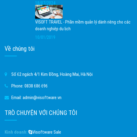
18/07/2024
VISOFT TRAVEL - Phần mềm quản lý dành riêng cho các
doanh nghiệp du lịch
10/01/2019
Về chúng tôi
Số 62 ngách 4/1 Kim Đồng, Hoàng Mai, Hà Nội
Phone:
0838 686 696
Email:
admin@visoftware.vn
TRÒ CHUYỆN VỚI CHÚNG TÔI
Kinh doanh:
Visoftware Sale